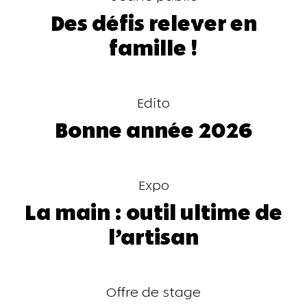
Des défis relever en
famille !
Edito
Bonne année 2026
Expo
La main : outil ultime de
l’artisan
Offre de stage