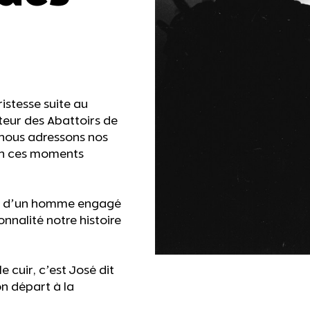
istesse suite au
teur des Abattoirs de
, nous adressons nos
 en ces moments
ir d’un homme engagé
nnalité notre histoire
e cuir, c’est José dit
on départ à la