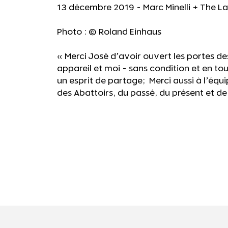
13 décembre 2019 - Marc Minelli + The La
Photo : © Roland Einhaus
« Merci José d’avoir ouvert les portes d
appareil et moi - sans condition et en to
un esprit de partage; Merci aussi à l’équi
des Abattoirs, du passé, du présent et de 