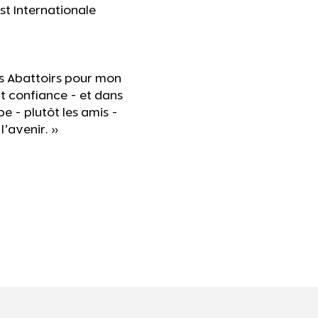
st Internationale
es Abattoirs pour mon
ut confiance - et dans
pe - plutôt les amis -
l’avenir. »