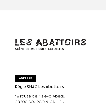
ADRESSE
Régie SMAC Les Abattoirs
18 route de l’Isle-d’Abeau
38300 BOURGOIN-JALLIEU