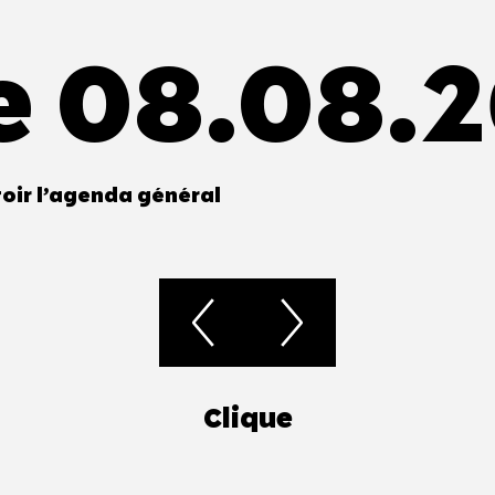
e 08.08.
oir l’agenda général
Clique