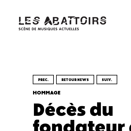
Panneau de gestion des cookies
PREC.
RETOUR NEWS
SUIV.
HOMMAGE
Décès du
fondateur