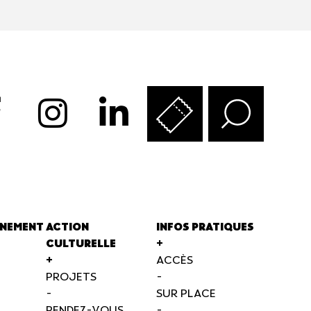
NEMENT
ACTION
INFOS PRATIQUES
CULTURELLE
+
+
ACCÈS
PROJETS
-
-
SUR PLACE
RENDEZ-VOUS
-