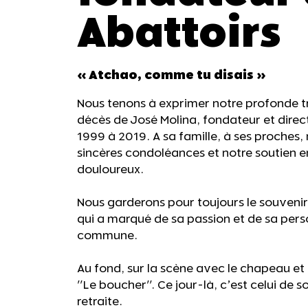
Abattoirs
« Atchao, comme tu disais »
Nous tenons à exprimer notre profonde tr
décès de José Molina, fondateur et direc
1999 à 2019. A sa famille, à ses proches
sincères condoléances et notre soutien
douloureux.
Nous garderons pour toujours le souven
qui a marqué de sa passion et de sa perso
commune.
Au fond, sur la scène avec le chapeau et l
"Le boucher". Ce jour-là, c’est celui de s
retraite.