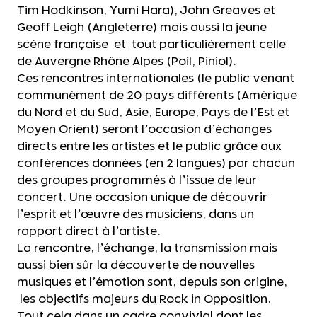
Tim Hodkinson, Yumi Hara), John Greaves et
Geoff Leigh (Angleterre) mais aussi la jeune
scène française et tout particulièrement celle
de Auvergne Rhône Alpes (Poil, Piniol).
Ces rencontres internationales (le public venant
communément de 20 pays différents (Amérique
du Nord et du Sud, Asie, Europe, Pays de l’Est et
Moyen Orient) seront l’occasion d’échanges
directs entre les artistes et le public grâce aux
conférences données (en 2 langues) par chacun
des groupes programmés à l’issue de leur
concert. Une occasion unique de découvrir
l’esprit et l’œuvre des musiciens, dans un
rapport direct à l’artiste.
La rencontre, l’échange, la transmission mais
aussi bien sûr la découverte de nouvelles
musiques et l’émotion sont, depuis son origine,
les objectifs majeurs du Rock in Opposition.
Tout cela dans un cadre convivial dont les