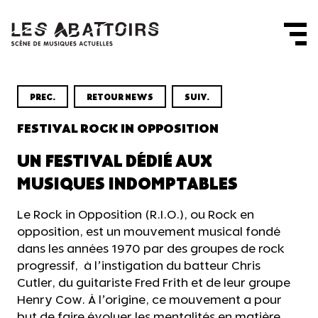
Panneau de gestion des cookies
PREC.
RETOUR NEWS
SUIV.
FESTIVAL ROCK IN OPPOSITION
UN FESTIVAL DÉDIÉ AUX
MUSIQUES INDOMPTABLES
Le Rock in Opposition (R.I.O.), ou Rock en
opposition, est un mouvement musical fondé
dans les années 1970 par des groupes de rock
progressif, à l’instigation du batteur Chris
Cutler, du guitariste Fred Frith et de leur groupe
Henry Cow. À l’origine, ce mouvement a pour
but de faire évoluer les mentalités en matière