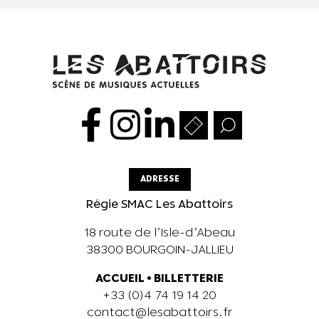
ADRESSE
Régie SMAC Les Abattoirs
18 route de l’Isle-d’Abeau
38300 BOURGOIN-JALLIEU
ACCUEIL
•
BILLETTERIE
+33 (0)4 74 19 14 20
contact@lesabattoirs.fr