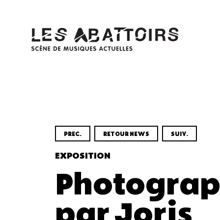
Panneau de gestion des cookies
PREC.
RETOUR NEWS
SUIV.
EXPOSITION
Photograp
par Joris