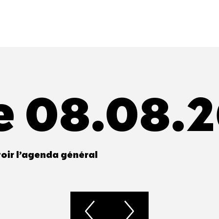
e 08.08.
oir l’agenda général