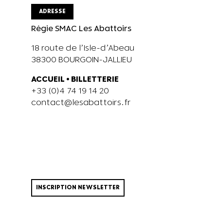
ADRESSE
Régie SMAC Les Abattoirs
18 route de l’Isle-d’Abeau
38300 BOURGOIN-JALLIEU
ACCUEIL
•
BILLETTERIE
+33 (0)4 74 19 14 20
contact@lesabattoirs.fr
INSCRIPTION NEWSLETTER