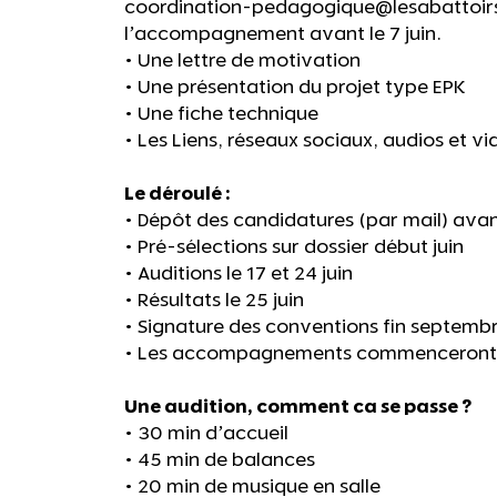
coordination-pedagogique@lesabattoirs.
l’accompagnement avant le 7 juin.
• Une lettre de motivation
• Une présentation du projet type EPK
• Une fiche technique
• Les Liens, réseaux sociaux, audios et vi
Le déroulé :
• Dépôt des candidatures (par mail) avant
• Pré-sélections sur dossier début juin
• Auditions le 17 et 24 juin
• Résultats le 25 juin
• Signature des conventions fin septemb
• Les accompagnements commenceront 
Une audition, comment ca se passe ?
• 30 min d’accueil
• 45 min de balances
• 20 min de musique en salle