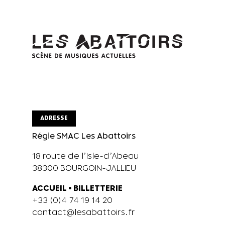
ADRESSE
Régie SMAC Les Abattoirs
18 route de l’Isle-d’Abeau
38300 BOURGOIN-JALLIEU
ACCUEIL
•
BILLETTERIE
+33 (0)4 74 19 14 20
contact@lesabattoirs.fr