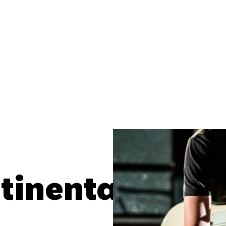
tinental