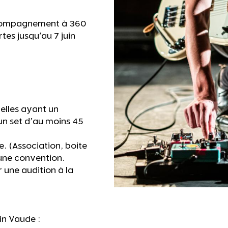
accompagnement à 360
es jusqu'au 7 juin
elles ayant un
 un set d’au moins 45
e. (Association, boite
 une convention.
r une audition à la
in Vaude :