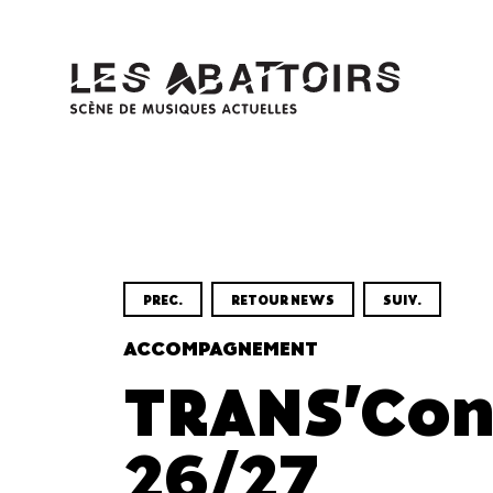
Panneau de gestion des cookies
PREC.
RETOUR NEWS
SUIV.
ACCOMPAGNEMENT
TRANS'Con
26/27