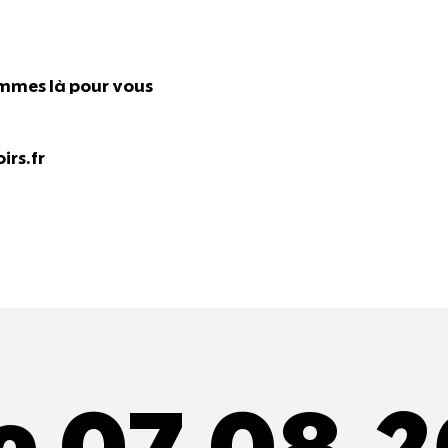
ommes là pour vous
rs.fr