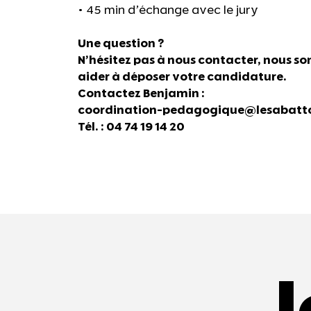
• 45 min d’échange avec le jury
Une question ?
N’hésitez pas à nous contacter, nous s
aider à déposer votre candidature.
Contactez Benjamin :
coordination-pedagogique@lesabattoi
Tél. : 04 74 19 14 20