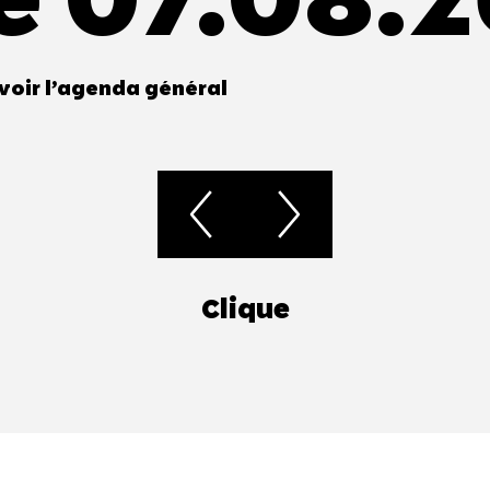
e 07.08.
voir l’agenda général
Clique