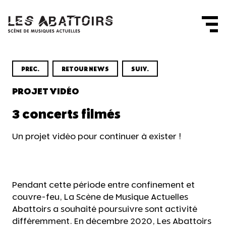
Panneau de gestion des cookies
PREC.
RETOUR NEWS
SUIV.
PROJET VIDÉO
3 concerts filmés
Un projet vidéo pour continuer à exister !
Pendant cette période entre confinement et
couvre-feu, La Scène de Musique Actuelles
Abattoirs a souhaité poursuivre sont activité
différemment. En décembre 2020, Les Abattoirs