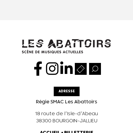
ADRESSE
Régie SMAC Les Abattoirs
18 route de l’Isle-d’Abeau
38300 BOURGOIN-JALLIEU
ACCUEIL
•
BILLETTERIE