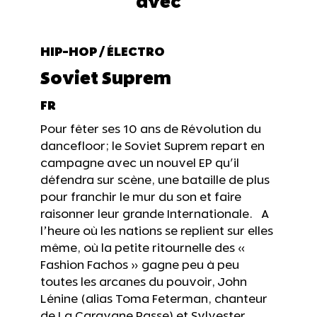
avec
HIP-HOP / ÉLECTRO
Soviet Suprem
FR
Pour fêter ses 10 ans de Révolution du
dancefloor; le Soviet Suprem repart en
campagne avec un nouvel EP qu'il
défendra sur scène, une bataille de plus
pour franchir le mur du son et faire
raisonner leur grande Internationale. A
l’heure où les nations se replient sur elles
même, où la petite ritournelle des «
Fashion Fachos » gagne peu à peu
toutes les arcanes du pouvoir, John
Lénine (alias Toma Feterman, chanteur
de La Caravane Passe) et Sylvester