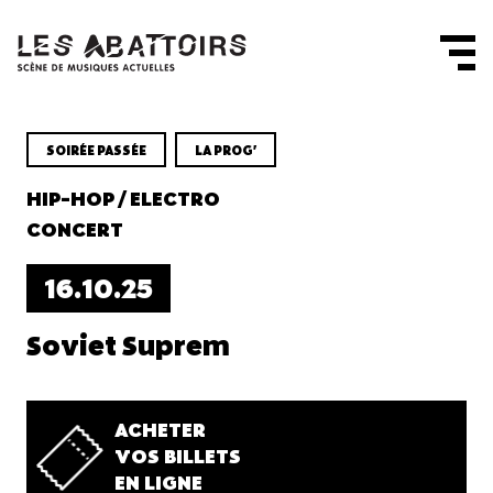
Panneau de gestion des cookies
SOIRÉE PASSÉE
LA PROG'
HIP-HOP / ELECTRO
CONCERT
16.10.25
Soviet Suprem
ACHETER
VOS BILLETS
EN LIGNE