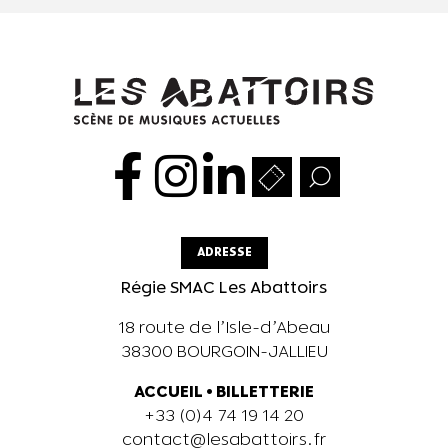
ADRESSE
Régie SMAC Les Abattoirs
18 route de l’Isle-d’Abeau
38300 BOURGOIN-JALLIEU
ACCUEIL
•
BILLETTERIE
+33 (0)4 74 19 14 20
contact@lesabattoirs.fr