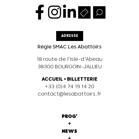
ADRESSE
Régie SMAC Les Abattoirs
18 route de l’Isle-d’Abeau
38300 BOURGOIN-JALLIEU
ACCUEIL
•
BILLETTERIE
+33 (0)4 74 19 14 20
contact@lesabattoirs.fr
PROG'
+
NEWS
+