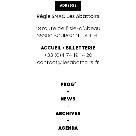
ADRESSE
Régie SMAC Les Abattoirs
18 route de l’Isle-d’Abeau
38300 BOURGOIN-JALLIEU
ACCUEIL
•
BILLETTERIE
+33 (0)4 74 19 14 20
contact@lesabattoirs.fr
PROG'
+
NEWS
+
ARCHIVES
+
AGENDA