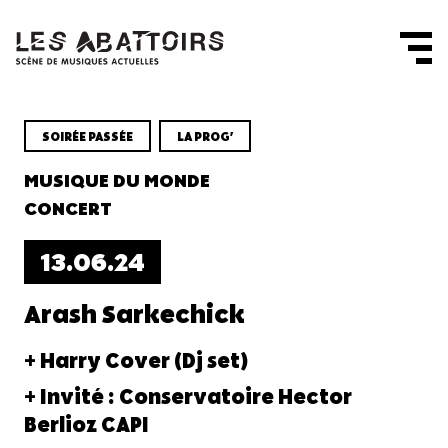
Panneau de gestion des cookies
SOIRÉE PASSÉE
LA PROG'
MUSIQUE DU MONDE
CONCERT
13.06.24
Arash Sarkechick
+ Harry Cover (Dj set)
+ Invité : Conservatoire Hector
Berlioz CAPI