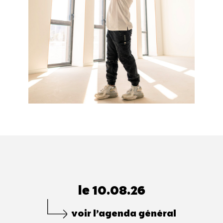
le 10.08.26
voir l’agenda général