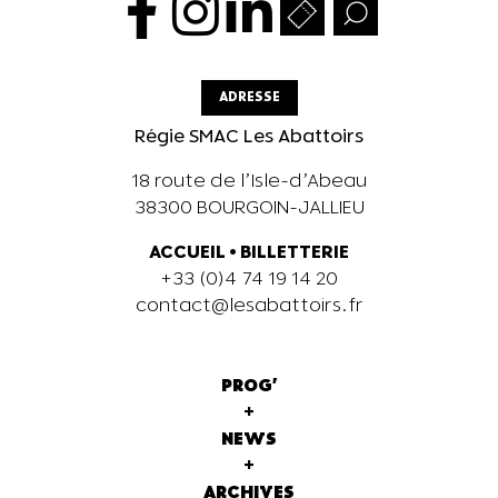
ADRESSE
Régie SMAC Les Abattoirs
18 route de l’Isle-d’Abeau
38300 BOURGOIN-JALLIEU
ACCUEIL
•
BILLETTERIE
+33 (0)4 74 19 14 20
contact@lesabattoirs.fr
PROG'
+
NEWS
+
ARCHIVES