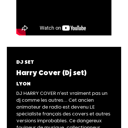
DJ SET
Harry Cover (Dj set)
LYON
DJ HARRY COVER n'est vraiment pas un
dj comme les autres... Cet ancien
animateur de radio est devenu LE
spécialiste français des covers et autres
versions improbables. Ce dangereux
fouineur de musique, collectionneur