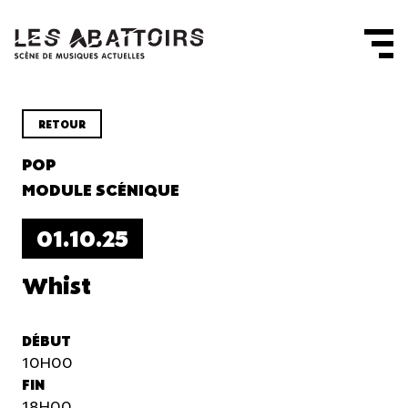
Panneau de gestion des cookies
RETOUR
POP
MODULE SCÉNIQUE
01.10.25
Whist
DÉBUT
10H00
FIN
18H00