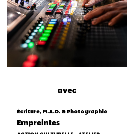
avec
Écriture, M.A.O. & Photographie
Empreintes