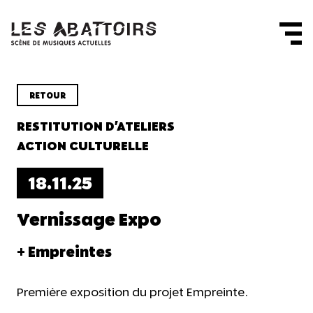
Panneau de gestion des cookies
RETOUR
RESTITUTION D'ATELIERS
ACTION CULTURELLE
18.11.25
Vernissage Expo
+ Empreintes
Première exposition du projet Empreinte.