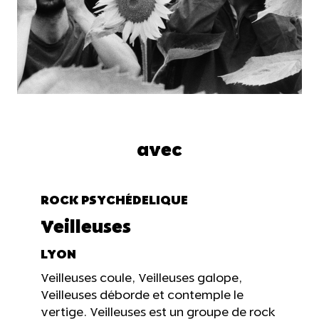
avec
ROCK PSYCHÉDELIQUE
Veilleuses
LYON
Veilleuses coule, Veilleuses galope,
Veilleuses déborde et contemple le
vertige. Veilleuses est un groupe de rock