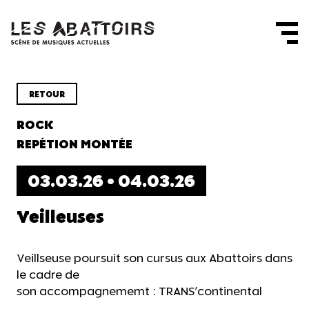
Panneau de gestion des cookies
RETOUR
ROCK
REPÉTION MONTÉE
03.03.26 • 04.03.26
Veilleuses
Veillseuse poursuit son cursus aux Abattoirs dans
le cadre de
son accompagnememt : TRANS'continental