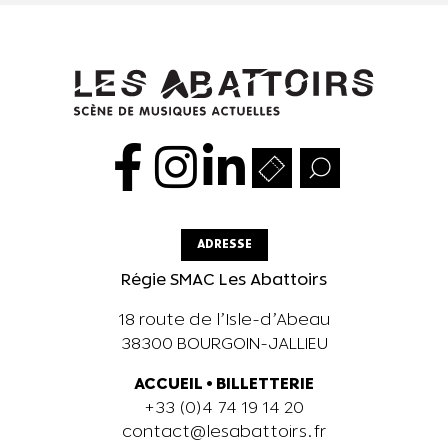
ADRESSE
Régie SMAC Les Abattoirs
18 route de l’Isle-d’Abeau
38300 BOURGOIN-JALLIEU
ACCUEIL
•
BILLETTERIE
+33 (0)4 74 19 14 20
contact@lesabattoirs.fr