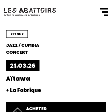
Panneau de gestion des cookies
RETOUR
JAZZ / CUMBIA
CONCERT
21.03.26
Aïtawa
+ La Fabrique
ACHETER