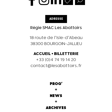
ADRESSE
Régie SMAC Les Abattoirs
18 route de l’Isle-d’Abeau
38300 BOURGOIN-JALLIEU
ACCUEIL
•
BILLETTERIE
+33 (0)4 74 19 14 20
contact@lesabattoirs.fr
PROG'
+
NEWS
+
ARCHIVES