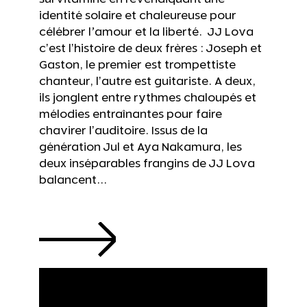
identité solaire et chaleureuse pour
célébrer l’amour et la liberté. JJ Lova
cʼest lʼhistoire de deux frères : Joseph et
Gaston, le premier est trompettiste
chanteur, lʼautre est guitariste. A deux,
ils jonglent entre rythmes chaloupés et
mélodies entraînantes pour faire
chavirer lʼauditoire. Issus de la
génération Jul et Aya Nakamura, les
deux inséparables frangins de JJ Lova
balancent...