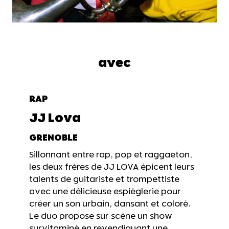
avec
RAP
JJ Lova
GRENOBLE
Sillonnant entre rap, pop et raggaeton,
les deux frères de JJ LOVA épicent leurs
talents de guitariste et trompettiste
avec une délicieuse espièglerie pour
créer un son urbain, dansant et coloré.
Le duo propose sur scène un show
survitaminé en revendiquant une