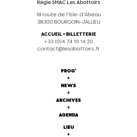
Régie SMAC Les Abattoirs
18 route de l’Isle-d’Abeau
38300 BOURGOIN-JALLIEU
ACCUEIL
•
BILLETTERIE
+33 (0)4 74 19 14 20
contact@lesabattoirs.fr
PROG'
+
NEWS
+
ARCHIVES
+
AGENDA
LIEU
+