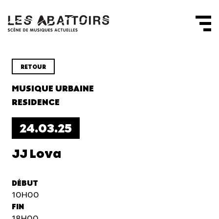
Panneau de gestion des cookies
RETOUR
MUSIQUE URBAINE
RESIDENCE
24.03.25
JJ Lova
DÉBUT
10H00
FIN
18H00