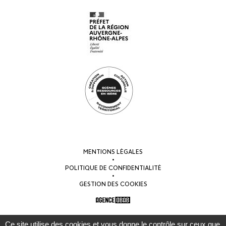
MENTIONS LÉGALES
•
POLITIQUE DE CONFIDENTIALITÉ
•
GESTION DES COOKIES
Ce site utilise des cookies et vous donne le contrôle sur ceux que