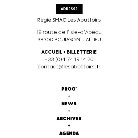
ADRESSE
Régie SMAC Les Abattoirs
18 route de l’Isle-d’Abeau
38300 BOURGOIN-JALLIEU
ACCUEIL
•
BILLETTERIE
+33 (0)4 74 19 14 20
contact@lesabattoirs.fr
PROG'
+
NEWS
+
ARCHIVES
+
AGENDA