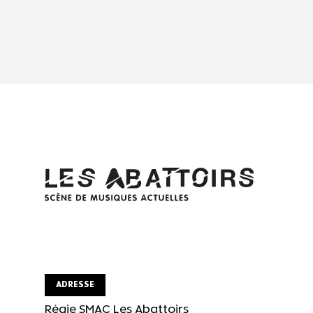
ADRESSE
Régie SMAC Les Abattoirs