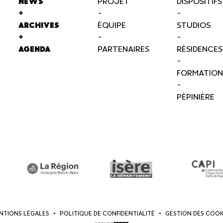
NEWS
PROJET
DISPOSITIFS
+
-
-
ARCHIVES
ÉQUIPE
STUDIOS
+
-
-
AGENDA
PARTENAIRES
RÉSIDENCES
-
FORMATION
-
PÉPINIÈRE
NTIONS LÉGALES
•
POLITIQUE DE CONFIDENTIALITÉ
•
GESTION DES COOK