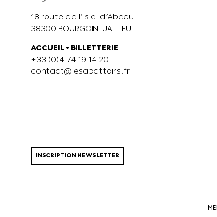
18 route de l’Isle-d’Abeau
38300 BOURGOIN-JALLIEU
ACCUEIL
•
BILLETTERIE
+33 (0)4 74 19 14 20
contact@lesabattoirs.fr
INSCRIPTION NEWSLETTER
ME