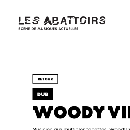
Panneau de gestion des cookies
RETOUR
DUB
WOODY VI
Musicien aux multiples facettes, Woody 