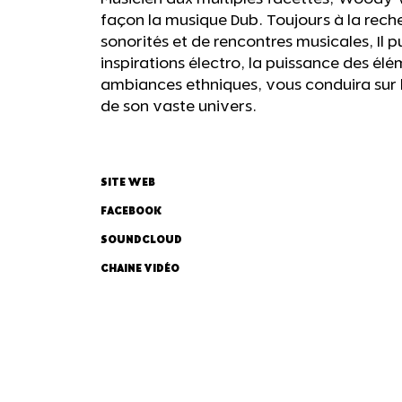
façon la musique Dub. Toujours à la rech
sonorités et de rencontres musicales, Il p
inspirations électro, la puissance des élém
ambiances ethniques, vous conduira sur 
de son vaste univers.
SITE WEB
FACEBOOK
SOUNDCLOUD
CHAINE VIDÉO