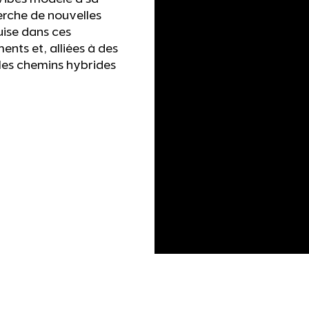
erche de nouvelles
uise dans ces
ents et, alliées à des
les chemins hybrides