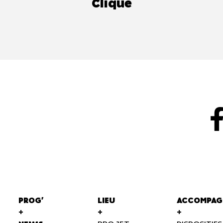
Clique
PROG'
LIEU
ACCOMPAG
+
+
+