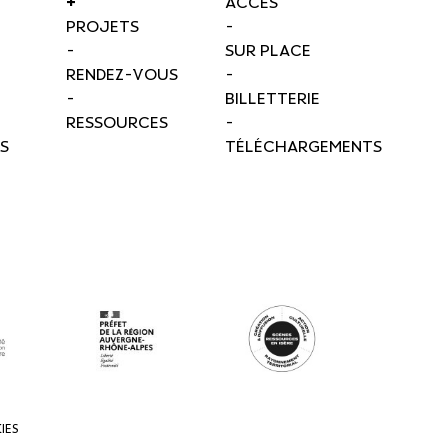
+
ACCÈS
PROJETS
-
-
SUR PLACE
RENDEZ-VOUS
-
-
BILLETTERIE
RESSOURCES
-
S
TÉLÉCHARGEMENTS
IES