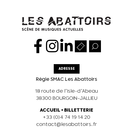
ADRESSE
Régie SMAC Les Abattoirs
18 route de l’Isle-d’Abeau
38300 BOURGOIN-JALLIEU
ACCUEIL
•
BILLETTERIE
+33 (0)4 74 19 14 20
contact@lesabattoirs.fr