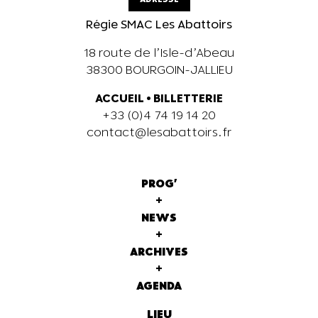
Régie SMAC Les Abattoirs
18 route de l’Isle-d’Abeau
38300 BOURGOIN-JALLIEU
ACCUEIL
•
BILLETTERIE
+33 (0)4 74 19 14 20
contact@lesabattoirs.fr
PROG'
+
NEWS
+
ARCHIVES
+
AGENDA
LIEU