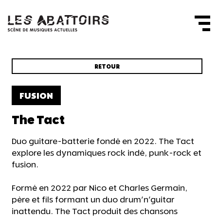
Panneau de gestion des cookies
RETOUR
FUSION
The Tact
Duo guitare-batterie fondé en 2022. The Tact
explore les dynamiques rock indé, punk-rock et
fusion.
Formé en 2022 par Nico et Charles Germain,
père et fils formant un duo drum'n'guitar
inattendu. The Tact produit des chansons