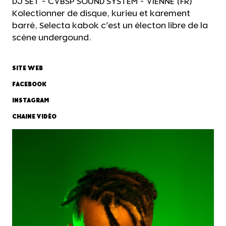
DJ SET - CVBSP SOUND SYSTEM - VIENNE (FR)
Kolectionner de disque, kurieu et karement
barré, Selecta kabok c'est un électon libre de la
scène undergound.
SITE WEB
FACEBOOK
INSTAGRAM
CHAINE VIDÉO