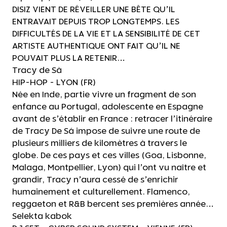
DISIZ VIENT DE RÉVEILLER UNE BÊTE QU’IL
ENTRAVAIT DEPUIS TROP LONGTEMPS. LES
DIFFICULTÉS DE LA VIE ET LA SENSIBILITÉ DE CET
ARTISTE AUTHENTIQUE ONT FAIT QU’IL NE
POUVAIT PLUS LA RETENIR…
Tracy de Sà
HIP-HOP - LYON (FR)
Née en Inde, partie vivre un fragment de son
enfance au Portugal, adolescente en Espagne
avant de s’établir en France : retracer l’itinéraire
de Tracy De Sá impose de suivre une route de
plusieurs milliers de kilomètres à travers le
globe. De ces pays et ces villes (Goa, Lisbonne,
Malaga, Montpellier, Lyon) qui l’ont vu naître et
grandir, Tracy n’aura cessé de s’enrichir
humainement et culturellement. Flamenco,
reggaeton et R&B bercent ses premières année…
Selekta kabok