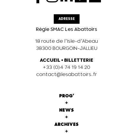
ADRESSE
Régie SMAC Les Abattoirs
18 route de l’Isle-d’Abeau
38300 BOURGOIN-JALLIEU
ACCUEIL
•
BILLETTERIE
+33 (0)4 74 19 14 20
contact@lesabattoirs.fr
PROG'
+
NEWS
+
ARCHIVES
+