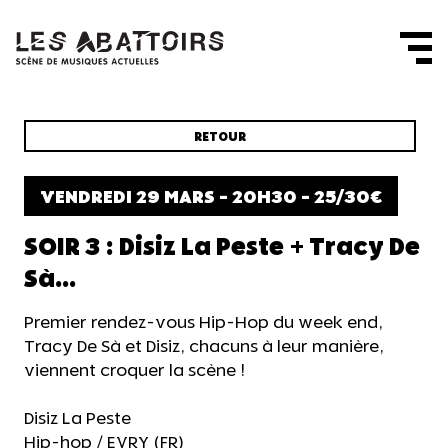
Panneau de gestion des cookies
RETOUR
VENDREDI 29 MARS - 20H30 - 25/30€
SOIR 3 : Disiz La Peste + Tracy De
Sà...
Premier rendez-vous Hip-Hop du week end,
Tracy De Sà et Disiz, chacuns à leur manière,
viennent croquer la scène !
Disiz La Peste
Hip-hop / EVRY (FR)