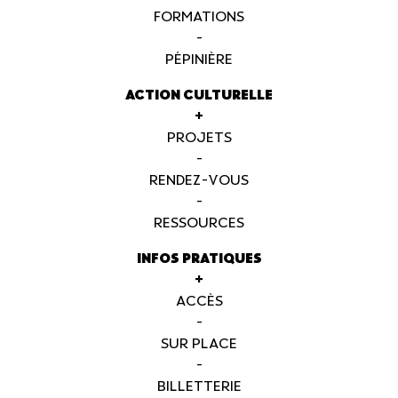
FORMATIONS
-
PÉPINIÈRE
ACTION CULTURELLE
+
PROJETS
-
RENDEZ-VOUS
-
RESSOURCES
INFOS PRATIQUES
+
ACCÈS
-
SUR PLACE
-
BILLETTERIE