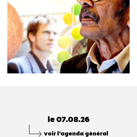
le 07.08.26
voir l’agenda général