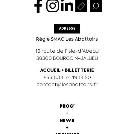
ADRESSE
Régie SMAC Les Abattoirs
18 route de l’Isle-d’Abeau
38300 BOURGOIN-JALLIEU
ACCUEIL
•
BILLETTERIE
+33 (0)4 74 19 14 20
contact@lesabattoirs.fr
PROG'
+
NEWS
+