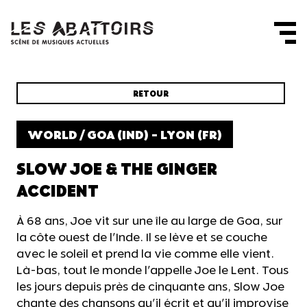
Panneau de gestion des cookies
RETOUR
WORLD / GOA (IND) - LYON (FR)
SLOW JOE & THE GINGER
ACCIDENT
À 68 ans, Joe vit sur une île au large de Goa, sur
la côte ouest de l'Inde. Il se lève et se couche
avec le soleil et prend la vie comme elle vient.
Là-bas, tout le monde l'appelle Joe le Lent. Tous
les jours depuis près de cinquante ans, Slow Joe
chante des chansons qu'il écrit et qu'il improvise