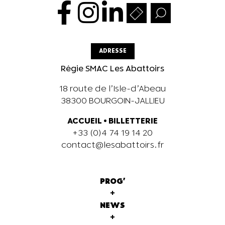
ADRESSE
Régie SMAC Les Abattoirs
18 route de l’Isle-d’Abeau
38300 BOURGOIN-JALLIEU
ACCUEIL
•
BILLETTERIE
+33 (0)4 74 19 14 20
contact@lesabattoirs.fr
PROG'
+
NEWS
+