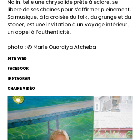
Nolin, telle une chrysalide prête à éclore, se
libère de ses chaînes pour s'affirmer pleinement.
Sa musique, à la croisée du folk, du grunge et du
stoner, est une invitation à un voyage intérieur,
un appel à l'authenticité.
photo : © Marie Ouardiya Atcheba
SITE WEB
FACEBOOK
INSTAGRAM
CHAINE VIDÉO