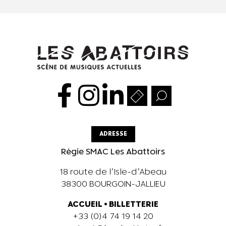
ADRESSE
Régie SMAC Les Abattoirs
18 route de l’Isle-d’Abeau
38300 BOURGOIN-JALLIEU
ACCUEIL
•
BILLETTERIE
+33 (0)4 74 19 14 20