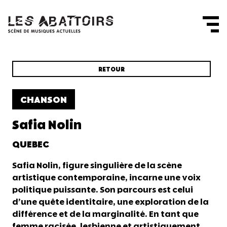
Panneau de gestion des cookies
RETOUR
CHANSON
Safia Nolin
QUEBEC
Safia Nolin, figure singulière de la scène
artistique contemporaine, incarne une voix
politique puissante. Son parcours est celui
d’une quête identitaire, une exploration de la
différence et de la marginalité. En tant que
femme racisée, lesbienne et artistiquement