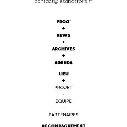
contact@lesabattoirs.fr
PROG'
+
NEWS
+
ARCHIVES
+
AGENDA
LIEU
+
PROJET
-
ÉQUIPE
-
PARTENAIRES
ACCOMPAGNEMENT