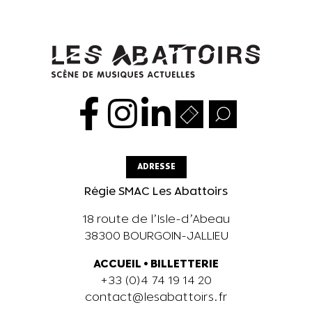
ADRESSE
Régie SMAC Les Abattoirs
18 route de l’Isle-d’Abeau
38300 BOURGOIN-JALLIEU
ACCUEIL
•
BILLETTERIE
+33 (0)4 74 19 14 20
contact@lesabattoirs.fr