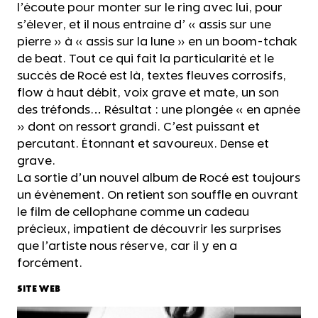
l’écoute pour monter sur le ring avec lui, pour
s’élever, et il nous entraine d’ « assis sur une
pierre » à « assis sur la lune » en un boom-tchak
de beat. Tout ce qui fait la particularité et le
succès de Rocé est là, textes fleuves corrosifs,
flow à haut débit, voix grave et mate, un son
des tréfonds… Résultat : une plongée « en apnée
» dont on ressort grandi. C’est puissant et
percutant. Étonnant et savoureux. Dense et
grave.
La sortie d’un nouvel album de Rocé est toujours
un évènement. On retient son souffle en ouvrant
le film de cellophane comme un cadeau
précieux, impatient de découvrir les surprises
que l’artiste nous réserve, car il y en a
forcément.
SITE WEB