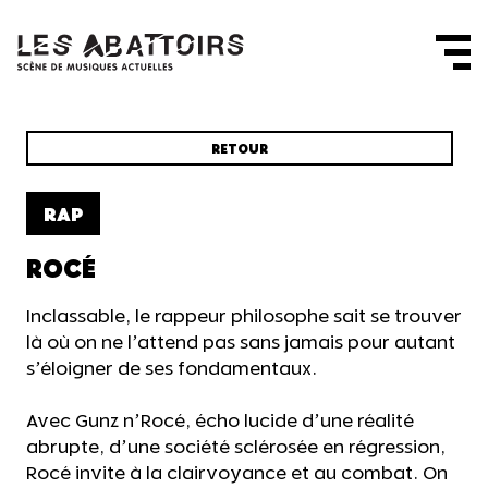
Panneau de gestion des cookies
RETOUR
RAP
ROCÉ
Inclassable, le rappeur philosophe sait se trouver
là où on ne l’attend pas sans jamais pour autant
s’éloigner de ses fondamentaux.
Avec Gunz n’Rocé, écho lucide d’une réalité
abrupte, d’une société sclérosée en régression,
Rocé invite à la clairvoyance et au combat. On