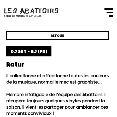
Panneau de gestion des cookies
RETOUR
DJ SET - BJ (FR)
Ratur
Il collectionne et affectionne toutes les couleurs
de la musique, normal le mec est graphiste…
Membre infatigable de l’équipe des Abattoirs il
récupère toujours quelques vinyles pendant la
saison, il vient les partager pour ambiancer ces
moments conviviaux !