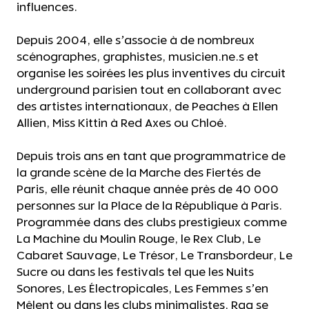
influences.
Depuis 2004, elle s’associe à de nombreux
scénographes, graphistes, musicien.ne.s et
organise les soirées les plus inventives du circuit
underground parisien tout en collaborant avec
des artistes internationaux, de Peaches à Ellen
Allien, Miss Kittin à Red Axes ou Chloé.
Depuis trois ans en tant que programmatrice de
la grande scène de la Marche des Fiertés de
Paris, elle réunit chaque année près de 40 000
personnes sur la Place de la République à Paris.
Programmée dans des clubs prestigieux comme
La Machine du Moulin Rouge, le Rex Club, Le
Cabaret Sauvage, Le Trésor, Le Transbordeur, Le
Sucre ou dans les festivals tel que les Nuits
Sonores, Les Électropicales, Les Femmes s’en
Mêlent ou dans les clubs minimalistes, Rag se