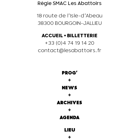
Régie SMAC Les Abattoirs
18 route de l’Isle-d’Abeau
38300 BOURGOIN-JALLIEU
ACCUEIL
•
BILLETTERIE
+33 (0)4 74 19 14 20
contact@lesabattoirs.fr
PROG'
+
NEWS
+
ARCHIVES
+
AGENDA
LIEU
+