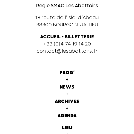
Régie SMAC Les Abattoirs
18 route de l’Isle-d’Abeau
38300 BOURGOIN-JALLIEU
ACCUEIL
•
BILLETTERIE
+33 (0)4 74 19 14 20
contact@lesabattoirs.fr
PROG'
+
NEWS
+
ARCHIVES
+
AGENDA
LIEU