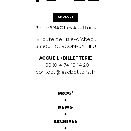
ADRESSE
Régie SMAC Les Abattoirs
18 route de l’Isle-d’Abeau
38300 BOURGOIN-JALLIEU
ACCUEIL
•
BILLETTERIE
+33 (0)4 74 19 14 20
contact@lesabattoirs.fr
PROG'
+
NEWS
+
ARCHIVES
+