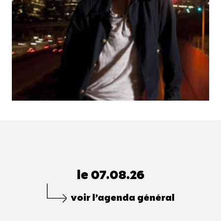
le 07.08.26
voir l’agenda général