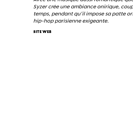
Syzer crée une ambiance onirique, coup
temps, pendant qu'il impose sa patte or
hip-hop parisienne exigeante.
SITE WEB