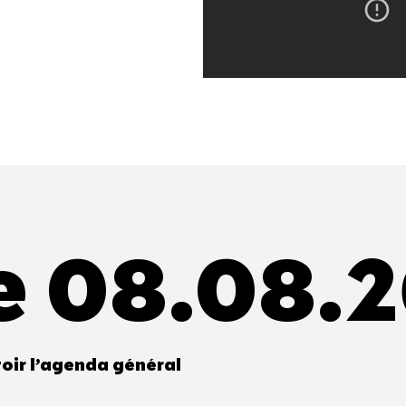
e 08.08.
oir l’agenda général