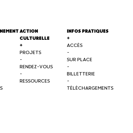
NEMENT
ACTION
INFOS PRATIQUES
CULTURELLE
+
+
ACCÈS
PROJETS
-
-
SUR PLACE
RENDEZ-VOUS
-
-
BILLETTERIE
RESSOURCES
-
S
TÉLÉCHARGEMENTS