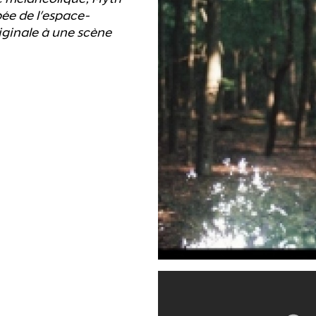
ée de l'espace-
iginale à une scène