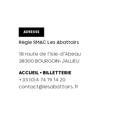
ADRESSE
Régie SMAC Les Abattoirs
18 route de l’Isle-d’Abeau
38300 BOURGOIN-JALLIEU
ACCUEIL
•
BILLETTERIE
+33 (0)4 74 19 14 20
contact@lesabattoirs.fr