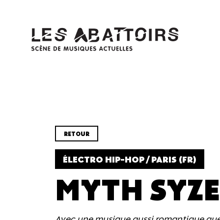
Panneau de gestion des cookies
RETOUR
ÉLECTRO HIP-HOP / PARIS (FR)
MYTH SYZ
Avec une musique aussi romantique que