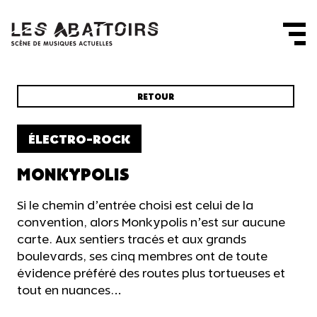
Panneau de gestion des cookies
RETOUR
ÉLECTRO-ROCK
MONKYPOLIS
Si le chemin d’entrée choisi est celui de la
convention, alors Monkypolis n’est sur aucune
carte. Aux sentiers tracés et aux grands
boulevards, ses cinq membres ont de toute
évidence préféré des routes plus tortueuses et
tout en nuances…