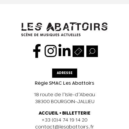
ADRESSE
Régie SMAC Les Abattoirs
18 route de l’Isle-d’Abeau
38300 BOURGOIN-JALLIEU
ACCUEIL
•
BILLETTERIE
+33 (0)4 74 19 14 20
contact@lesabattoirs.fr