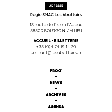
ADRESSE
Régie SMAC Les Abattoirs
18 route de l’Isle-d’Abeau
38300 BOURGOIN-JALLIEU
ACCUEIL
•
BILLETTERIE
+33 (0)4 74 19 14 20
contact@lesabattoirs.fr
PROG'
+
NEWS
+
ARCHIVES
+
AGENDA