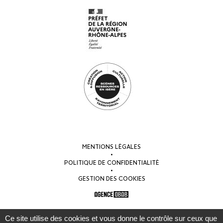
MENTIONS LÉGALES
•
POLITIQUE DE CONFIDENTIALITÉ
•
GESTION DES COOKIES
Ce site utilise des cookies et vous donne le contrôle sur ceux que