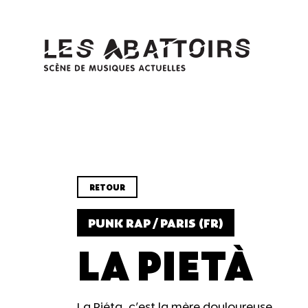
Panneau de gestion des cookies
RETOUR
PUNK RAP / PARIS (FR)
LA PIETÀ
La Piéta, c'est la mère douloureuse.