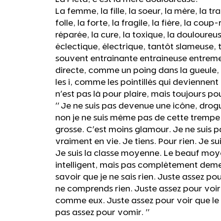
La femme, la fille, la soeur, la mère, la tra
folle, la forte, la fragile, la fière, la coup
réparée, la cure, la toxique, la douloureu
éclectique, électrique, tantôt slameuse,
souvent entrainante entraineuse entreme
directe, comme un poing dans la gueule,
les i, comme les pointillés qui deviennent
n'est pas là pour plaire, mais toujours po
" Je ne suis pas devenue une icône, drog
non je ne suis même pas de cette trempe 
grosse. C'est moins glamour. Je ne suis 
vraiment en vie. Je tiens. Pour rien. Je s
Je suis la classe moyenne. Le beauf moye
intelligent, mais pas complètement deme
savoir que je ne sais rien. Juste assez p
ne comprends rien. Juste assez pour voir 
comme eux. Juste assez pour voir que le
pas assez pour vomir. "