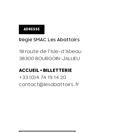
ADRESSE
Régie SMAC Les Abattoirs
18 route de l’Isle-d’Abeau
38300 BOURGOIN-JALLIEU
ACCUEIL
•
BILLETTERIE
+33 (0)4 74 19 14 20
contact@lesabattoirs.fr