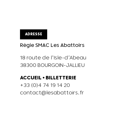
ADRESSE
Régie SMAC Les Abattoirs
18 route de l’Isle-d’Abeau
38300 BOURGOIN-JALLIEU
ACCUEIL
•
BILLETTERIE
+33 (0)4 74 19 14 20
contact@lesabattoirs.fr