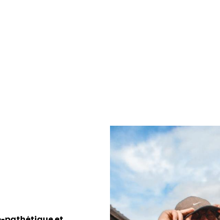
o-pathétique et