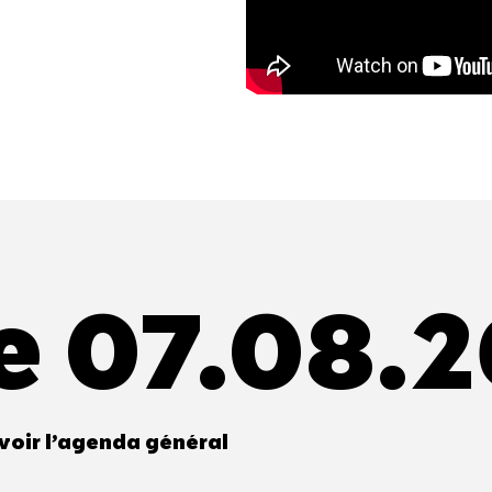
e 07.08.
voir l’agenda général