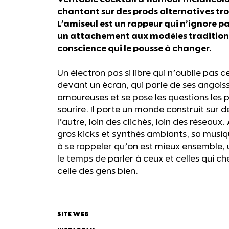
chantant sur des prods alternatives tr
L’amiseul est un rappeur qui n’ignore p
un attachement aux modèles traditionn
conscience qui le pousse à changer.
Un électron pas si libre qui n’oublie pas c
devant un écran, qui parle de ses angoiss
amoureuses et se pose les questions les 
sourire. Il porte un monde construit sur
l’autre, loin des clichés, loin des réseaux
gros kicks et synthés ambiants, sa musiq
à se rappeler qu’on est mieux ensemble,
le temps de parler à ceux et celles qui ch
celle des gens bien.
SITE WEB