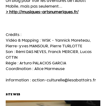
Un blog pour voir les aventures de l'Abatt'
Mobile, mais pas seulement...
>
http://musiques-artsnumeriques.fr
/
Crédits :
Vidéo & Mapping : WSK - Yannick Moreteau,
Pierre-yves MANSOUR, Pierre TURLOTTE
Son : Rémi DAS NEVES, Franck MERCIER, Lucas
OTTIN
Régie : Arturo PALACIOS GARCIA
Coordination : Alice Marmeuse
information : action-culturelle@lesabattoirs.fr
SITE WEB