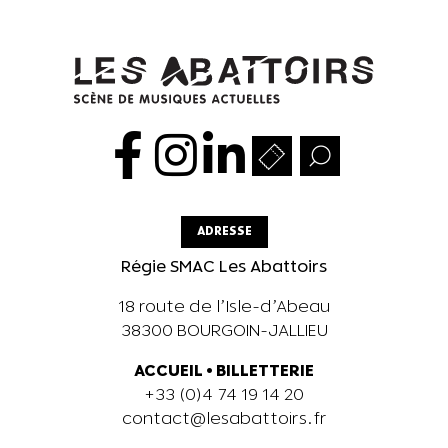
ADRESSE
Régie SMAC Les Abattoirs
18 route de l’Isle-d’Abeau
38300 BOURGOIN-JALLIEU
ACCUEIL
•
BILLETTERIE
+33 (0)4 74 19 14 20
contact@lesabattoirs.fr