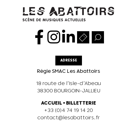
ADRESSE
Régie SMAC Les Abattoirs
18 route de l’Isle-d’Abeau
38300 BOURGOIN-JALLIEU
ACCUEIL
•
BILLETTERIE
+33 (0)4 74 19 14 20
contact@lesabattoirs.fr