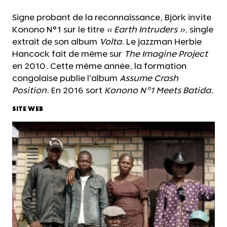
Signe probant de la reconnaissance, Björk invite
Konono N°1 sur le titre
« Earth Intruders »
, single
extrait de son album
Volta
. Le jazzman Herbie
Hancock fait de même sur
The Imagine Project
en 2010. Cette même année, la formation
congolaise publie l'album
Assume Crash
Position
. En 2016 sort
Konono N°1 Meets Batida.
SITE WEB