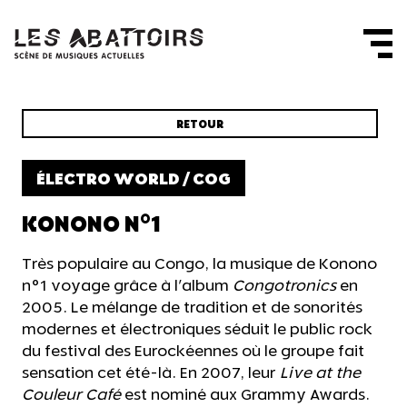
Panneau de gestion des cookies
RETOUR
ÉLECTRO WORLD / COG
KONONO N°1
Très populaire au Congo, la musique de Konono
n°1 voyage grâce à l'album
Congotronics
en
2005. Le mélange de tradition et de sonorités
modernes et électroniques séduit le public rock
du festival des Eurockéennes où le groupe fait
sensation cet été-là. En 2007, leur
Live at the
Couleur Café
est nominé aux Grammy Awards.