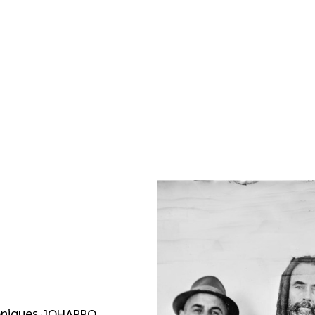
scéniques JOHARPO