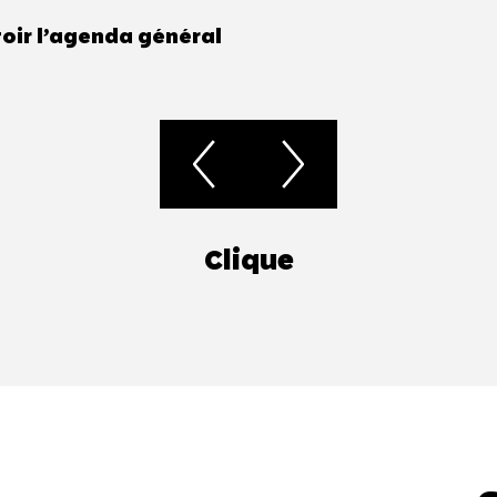
oir l’agenda général
Clique