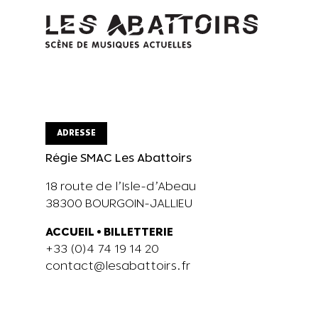
ADRESSE
Régie SMAC Les Abattoirs
18 route de l’Isle-d’Abeau
38300 BOURGOIN-JALLIEU
ACCUEIL
•
BILLETTERIE
+33 (0)4 74 19 14 20
contact@lesabattoirs.fr