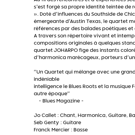
s’est forgé sa propre identité teintée de r
». Doté d’influences du Southside de Chi
émergeante d’Austin Texas, le quartet m
références par des balades poétiques et de
A travers son répertoire vivant et intemp
compositions originales à quelques stand
quartet JOHARPO fige des instants coloré
d’harmonica marécageux, porteurs d’un
"Un Quartet qui mélange avec une grande 
indéniable
intelligence le Blues Roots et la musique
autre époque"
- Blues Magazine -
Jo Callet : Chant, Harmonica, Guitare, B
Seb Genty : Guitare
Franck Mercier : Ba