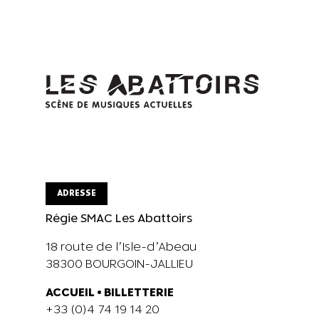
ADRESSE
Régie SMAC Les Abattoirs
18 route de l’Isle-d’Abeau
38300 BOURGOIN-JALLIEU
ACCUEIL
•
BILLETTERIE
+33 (0)4 74 19 14 20