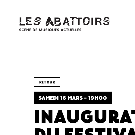
Panneau de gestion des cookies
RETOUR
SAMEDI 16 MARS - 19H00
INAUGURA