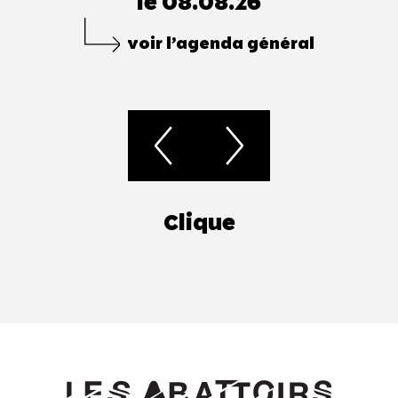
le 08.08.26
voir l’agenda général
Clique