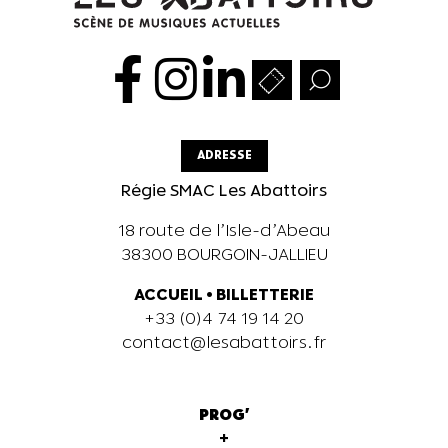
ADRESSE
Régie SMAC Les Abattoirs
18 route de l’Isle-d’Abeau
38300 BOURGOIN-JALLIEU
ACCUEIL
•
BILLETTERIE
+33 (0)4 74 19 14 20
contact@lesabattoirs.fr
PROG'
+