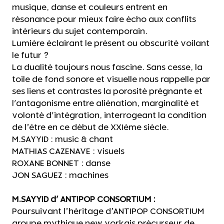
musique, danse et couleurs entrent en
résonance pour mieux faire écho aux conflits
intérieurs du sujet contemporain.
Lumière éclairant le présent ou obscurité voilant
le futur ?
La dualité toujours nous fascine. Sans cesse, la
toile de fond sonore et visuelle nous rappelle par
ses liens et contrastes la porosité prégnante et
l'antagonisme entre aliénation, marginalité et
volonté d'intégration, interrogeant la condition
de l’être en ce début de XXIème siècle.
M.SAYYID : music & chant
MATHIAS CAZENAVE : visuels
ROXANE BONNET : danse
JON SAGUEZ : machines
M.SAYYID d' ANTIPOP CONSORTIUM :
Poursuivant l’héritage d’ANTIPOP CONSORTIUM
groupe mythique new yorkais précurseur de