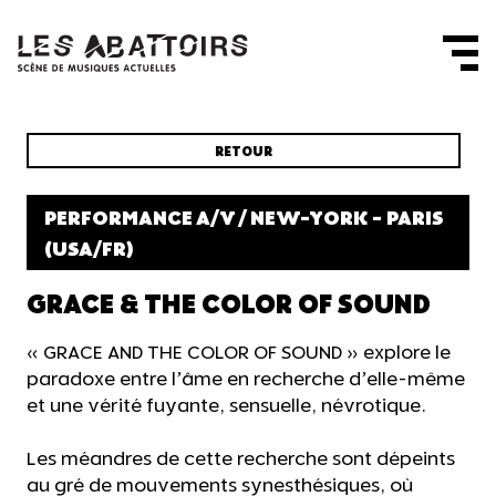
Panneau de gestion des cookies
RETOUR
PERFORMANCE A/V / NEW-YORK - PARIS
(USA/FR)
GRACE & THE COLOR OF SOUND
« GRACE AND THE COLOR OF SOUND » explore le
paradoxe entre l’âme en recherche d’elle-même
et une vérité fuyante, sensuelle, névrotique.
Les méandres de cette recherche sont dépeints
au gré de mouvements synesthésiques, où