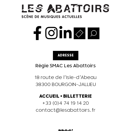
ADRESSE
Régie SMAC Les Abattoirs
18 route de l’Isle-d’Abeau
38300 BOURGOIN-JALLIEU
ACCUEIL
•
BILLETTERIE
+33 (0)4 74 19 14 20
contact@lesabattoirs.fr