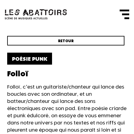
Panneau de gestion des cookies
RETOUR
POÉSIE PUNK
Folloï
Folloï, c’est un guitariste/chanteur qui lance des
boucles avec son ordinateur, et un
batteur/chanteur qui lance des sons
électroniques avec son pad. Entre poésie criarde
et punk édulcoré, on essaye de vous emmener
dans notre univers par nos textes et nos riffs qui
pleurent une époque qui nous paraît si loin et si