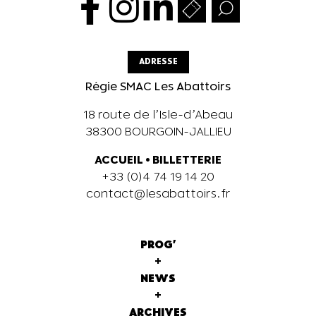
ADRESSE
Régie SMAC Les Abattoirs
18 route de l’Isle-d’Abeau
38300 BOURGOIN-JALLIEU
ACCUEIL
•
BILLETTERIE
+33 (0)4 74 19 14 20
contact@lesabattoirs.fr
PROG'
+
NEWS
+
ARCHIVES