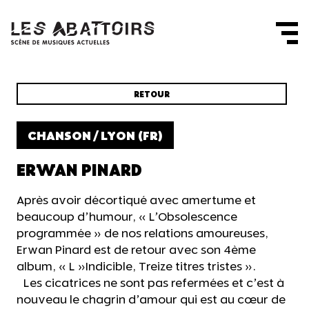
Panneau de gestion des cookies
RETOUR
CHANSON / LYON (FR)
ERWAN PINARD
Après avoir décortiqué avec amertume et
beaucoup d’humour, « L’Obsolescence
programmée » de nos relations amoureuses,
Erwan Pinard est de retour avec son 4ème
album, « L »Indicible, Treize titres tristes ».
Les cicatrices ne sont pas refermées et c’est à
nouveau le chagrin d’amour qui est au cœur de