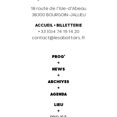
18 route de l’Isle-d’Abeau
38300 BOURGOIN-JALLIEU
ACCUEIL
•
BILLETTERIE
+33 (0)4 74 19 14 20
contact@lesabattoirs.fr
PROG'
+
NEWS
+
ARCHIVES
+
AGENDA
LIEU
+