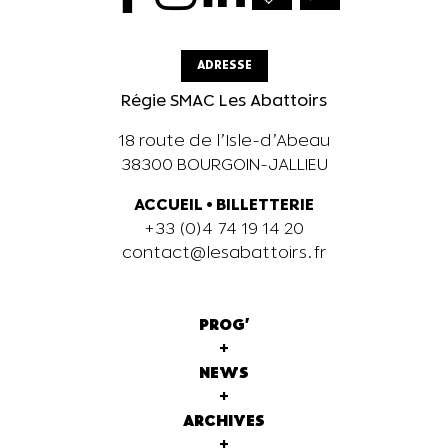
ADRESSE
Régie SMAC Les Abattoirs
18 route de l’Isle-d’Abeau
38300 BOURGOIN-JALLIEU
ACCUEIL
•
BILLETTERIE
+33 (0)4 74 19 14 20
contact@lesabattoirs.fr
PROG'
+
NEWS
+
ARCHIVES
+