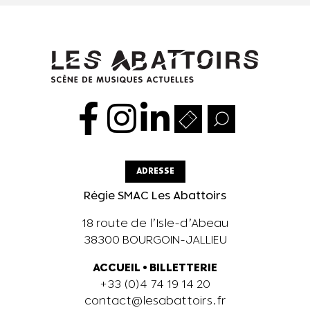
ADRESSE
Régie SMAC Les Abattoirs
18 route de l’Isle-d’Abeau
38300 BOURGOIN-JALLIEU
ACCUEIL
•
BILLETTERIE
+33 (0)4 74 19 14 20
contact@lesabattoirs.fr