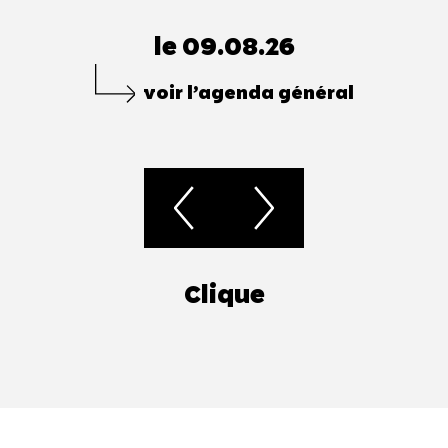
le 09.08.26
voir l’agenda général
Clique