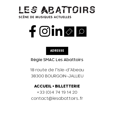
ADRESSE
Régie SMAC Les Abattoirs
18 route de l’Isle-d’Abeau
38300 BOURGOIN-JALLIEU
ACCUEIL
•
BILLETTERIE
+33 (0)4 74 19 14 20
contact@lesabattoirs.fr