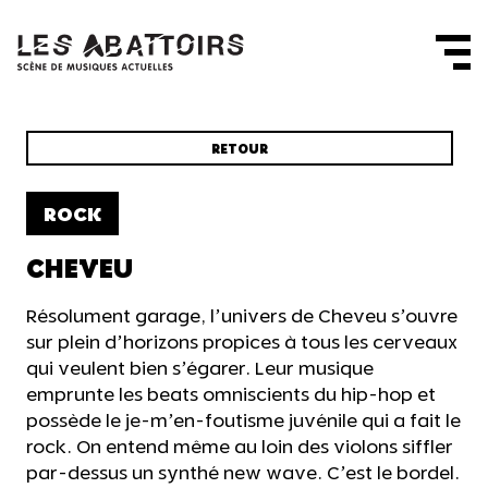
Panneau de gestion des cookies
RETOUR
ROCK
CHEVEU
Résolument garage, l’univers de Cheveu s’ouvre
sur plein d’horizons propices à tous les cerveaux
qui veulent bien s’égarer. Leur musique
emprunte les beats omniscients du hip-hop et
possède le je-m’en-foutisme juvénile qui a fait le
rock. On entend même au loin des violons siffler
par-dessus un synthé new wave. C’est le bordel.