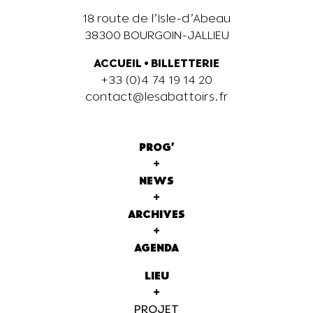
18 route de l’Isle-d’Abeau
38300 BOURGOIN-JALLIEU
ACCUEIL
•
BILLETTERIE
+33 (0)4 74 19 14 20
contact@lesabattoirs.fr
PROG'
+
NEWS
+
ARCHIVES
+
AGENDA
LIEU
+
PROJET