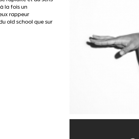
 la fois un
ieux rappeur
 du old school que sur