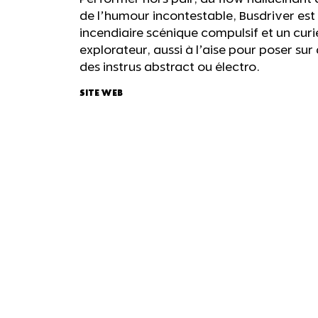
de l’humour incontestable, Busdriver est à
incendiaire scénique compulsif et un cur
explorateur, aussi à l’aise pour poser sur
des instrus abstract ou électro.
SITE WEB