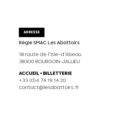
ADRESSE
Régie SMAC Les Abattoirs
18 route de l’Isle-d’Abeau
38300 BOURGOIN-JALLIEU
ACCUEIL
•
BILLETTERIE
+33 (0)4 74 19 14 20
contact@lesabattoirs.fr