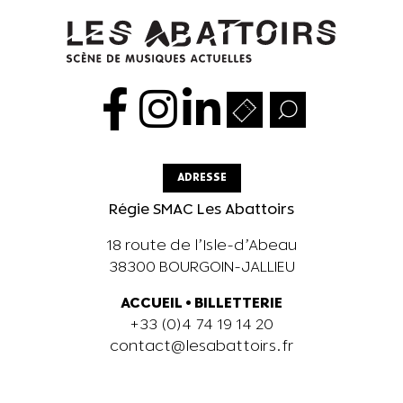
ADRESSE
Régie SMAC Les Abattoirs
18 route de l’Isle-d’Abeau
38300 BOURGOIN-JALLIEU
ACCUEIL
•
BILLETTERIE
+33 (0)4 74 19 14 20
contact@lesabattoirs.fr