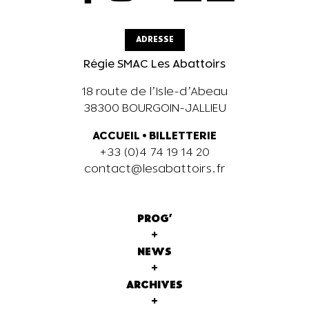
ADRESSE
Régie SMAC Les Abattoirs
18 route de l’Isle-d’Abeau
38300 BOURGOIN-JALLIEU
ACCUEIL
•
BILLETTERIE
+33 (0)4 74 19 14 20
contact@lesabattoirs.fr
PROG'
+
NEWS
+
ARCHIVES
+