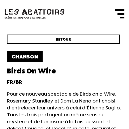
Panneau de gestion des cookies
RETOUR
CHANSON
Birds On Wire
FR/BR
Pour ce nouveau spectacle de Birds on a Wire,
Rosemary Standley et Dom La Nena ont choisi
d’entrelacer leur univers à celui d’Étienne Saglio.
Tous les trois partagent un même sens du
mystère et de l’onirisme à la fois puissant et
délicat (musical et vocal d’un côté, pictural et