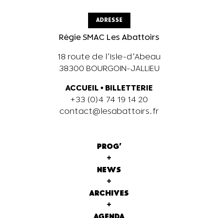
ADRESSE
Régie SMAC Les Abattoirs
18 route de l’Isle-d’Abeau
38300 BOURGOIN-JALLIEU
ACCUEIL
•
BILLETTERIE
+33 (0)4 74 19 14 20
contact@lesabattoirs.fr
PROG'
+
NEWS
+
ARCHIVES
+
AGENDA