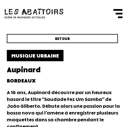
Panneau de gestion des cookies
RETOUR
MUSIQUE URBAINE
Aupinard
BORDEAUX
A 16 ans, Aupinard découvre par un heureux
hasard le titre "Saudade Fez Um Samba" de
João Gilberto. Débute alors une passion pour la
bossa nova qui l'amène à enregistrer plusieurs
maquettes dans sa chambre pendant le
confinement.