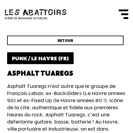
Panneau de gestion des cookies
RETOUR
PUNK / LE HAVRE (FR)
ASPHALT TUAREGS
Asphalt Tuaregs n'est autre que le groupe de
François Lebas, ex-Backsliders (Le Havre années
90) et ex-Fixed Up (le Havre années 80 !). Icône
de la cité, authentique et fidèle aux premières
heures du rock, Asphalt Tuaregs, c’est une
déferlante guitare, basse, batterie ! Au Havre,
ville portuaire et industrieuse, on est dans