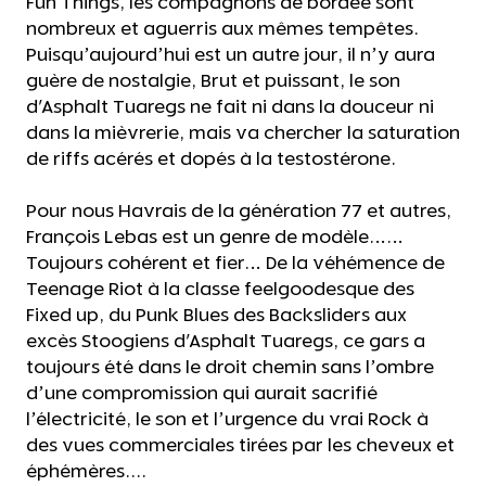
Fun Things, les compagnons de bordée sont
nombreux et aguerris aux mêmes tempêtes.
Puisqu’aujourd’hui est un autre jour, il n’y aura
guère de nostalgie, Brut et puissant, le son
d'Asphalt Tuaregs ne fait ni dans la douceur ni
dans la mièvrerie, mais va chercher la saturation
de riffs acérés et dopés à la testostérone.
Pour nous Havrais de la génération 77 et autres,
François Lebas est un genre de modèle……
Toujours cohérent et fier… De la véhémence de
Teenage Riot à la classe feelgoodesque des
Fixed up, du Punk Blues des Backsliders aux
excès Stoogiens d'Asphalt Tuaregs, ce gars a
toujours été dans le droit chemin sans l’ombre
d’une compromission qui aurait sacrifié
l’électricité, le son et l’urgence du vrai Rock à
des vues commerciales tirées par les cheveux et
éphémères....