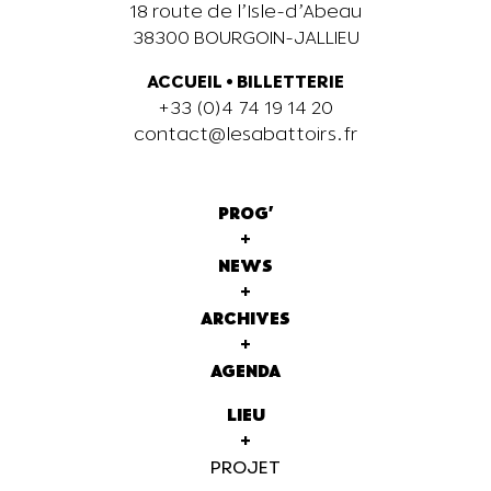
18 route de l’Isle-d’Abeau
38300 BOURGOIN-JALLIEU
ACCUEIL
•
BILLETTERIE
+33 (0)4 74 19 14 20
contact@lesabattoirs.fr
PROG'
+
NEWS
+
ARCHIVES
+
AGENDA
LIEU
+
PROJET