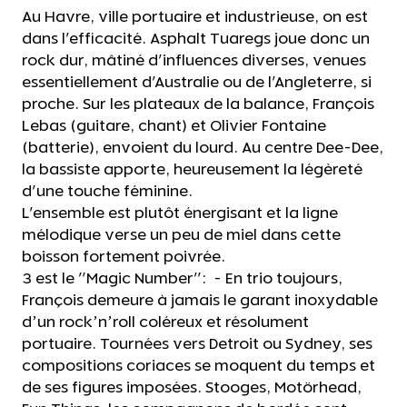
Au Havre, ville portuaire et industrieuse, on est
dans l'efficacité. Asphalt Tuaregs joue donc un
rock dur, mâtiné d'influences diverses, venues
essentiellement d'Australie ou de l'Angleterre, si
proche. Sur les plateaux de la balance, François
Lebas (guitare, chant) et Olivier Fontaine
(batterie), envoient du lourd. Au centre Dee-Dee,
la bassiste apporte, heureusement la légèreté
d'une touche féminine.
L'ensemble est plutôt énergisant et la ligne
mélodique verse un peu de miel dans cette
boisson fortement poivrée.
3 est le "Magic Number": - En trio toujours,
François demeure à jamais le garant inoxydable
d’un rock’n’roll coléreux et résolument
portuaire. Tournées vers Detroit ou Sydney, ses
compositions coriaces se moquent du temps et
de ses figures imposées. Stooges, Motörhead,