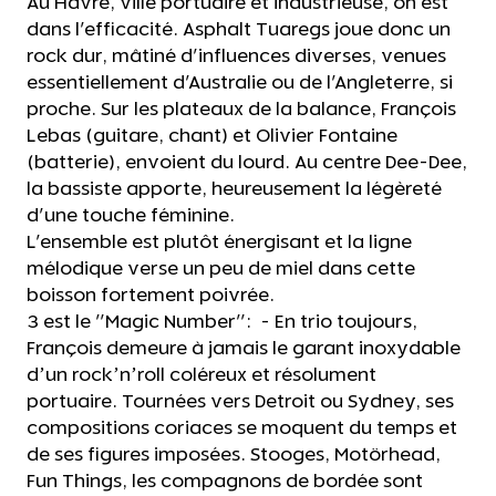
Au Havre, ville portuaire et industrieuse, on est
dans l'efficacité. Asphalt Tuaregs joue donc un
rock dur, mâtiné d'influences diverses, venues
essentiellement d'Australie ou de l'Angleterre, si
proche. Sur les plateaux de la balance, François
Lebas (guitare, chant) et Olivier Fontaine
(batterie), envoient du lourd. Au centre Dee-Dee,
la bassiste apporte, heureusement la légèreté
d'une touche féminine.
L'ensemble est plutôt énergisant et la ligne
mélodique verse un peu de miel dans cette
boisson fortement poivrée.
3 est le "Magic Number": - En trio toujours,
François demeure à jamais le garant inoxydable
d’un rock’n’roll coléreux et résolument
portuaire. Tournées vers Detroit ou Sydney, ses
compositions coriaces se moquent du temps et
de ses figures imposées. Stooges, Motörhead,
Fun Things, les compagnons de bordée sont