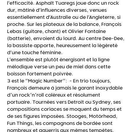
l'efficacité. Asphalt Tuaregs joue donc un rock
dur, mâtiné d'influences diverses, venues
essentiellement d'Australie ou de l'Angleterre, si
proche. Sur les plateaux de la balance, François
Lebas (guitare, chant) et Olivier Fontaine
(batterie), envoient du lourd. Au centre Dee-Dee,
la bassiste apporte, heureusement la légèreté
d'une touche féminine.
L'ensemble est plutôt énergisant et la ligne
mélodique verse un peu de miel dans cette
boisson fortement poivrée.
3 est le "Magic Number": - En trio toujours,
François demeure à jamais le garant inoxydable
d’un rock’n’roll coléreux et résolument
portuaire. Tournées vers Detroit ou Sydney, ses
compositions coriaces se moquent du temps et
de ses figures imposées. Stooges, Motörhead,
Fun Things, les compagnons de bordée sont
nombreux et aguerris aux mêmes tempêtes.